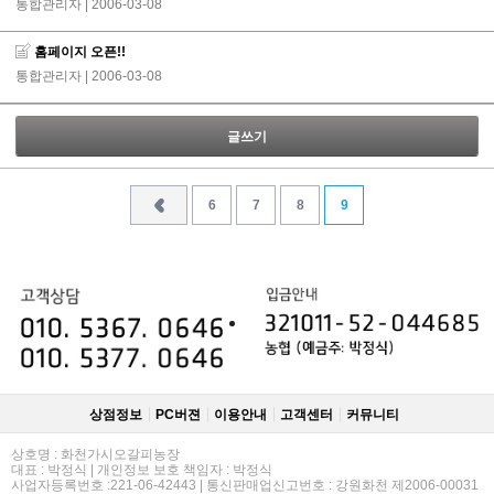
통합관리자
| 2006-03-08
홈페이지 오픈!!
통합관리자
| 2006-03-08
글쓰기
6
7
8
9
상점정보
PC버젼
이용안내
고객센터
커뮤니티
상호명 : 화천가시오갈피농장
대표 : 박정식 | 개인정보 보호 책임자 : 박정식
사업자등록번호 :221-06-42443 | 통신판매업신고번호 : 강원화천 제2006-00031