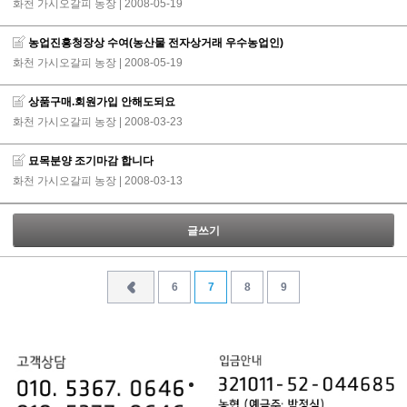
화천 가시오갈피 농장
| 2008-05-19
농업진흥청장상 수여(농산물 전자상거래 우수농업인)
화천 가시오갈피 농장
| 2008-05-19
상품구매.회원가입 안해도되요
화천 가시오갈피 농장
| 2008-03-23
묘목분양 조기마감 합니다
화천 가시오갈피 농장
| 2008-03-13
글쓰기
6
7
8
9