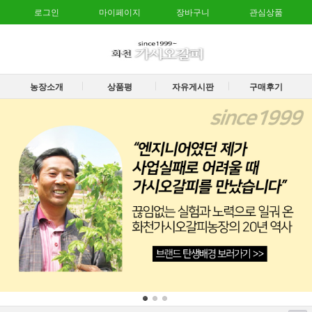
로그인
마이페이지
장바구니
관심상품
농장소개
상품평
자유게시판
구매후기