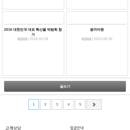
2016 대한민국 대표 특산물 박람회 참
왕까마중
가
| 2016-03-29
| 2015-08-20
글쓰기
1
2
3
4
5