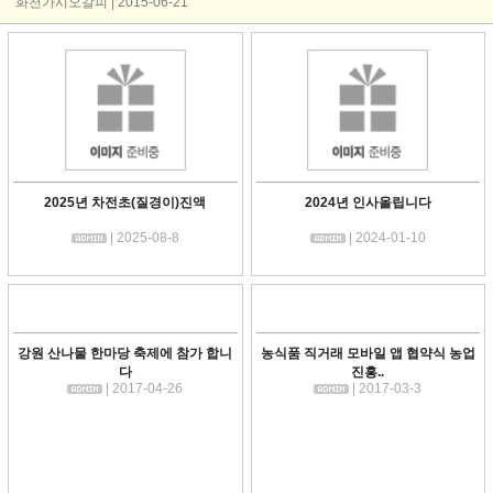
화천가시오갈피 | 2015-06-21
2025년 차전초(질경이)진액
2024년 인사올립니다
| 2025-08-8
| 2024-01-10
강원 산나물 한마당 축제에 참가 합니
농식품 직거래 모바일 앱 협약식 농업
다
진흥..
| 2017-04-26
| 2017-03-3