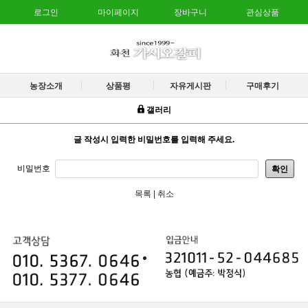
로그인
마이페이지
장바구니
관심상품
농장소개
상품평
자유게시판
구매후기
갤러리
글 작성시 입력한 비밀번호를 입력해 주세요.
비밀번호
확인
목록
|
취소