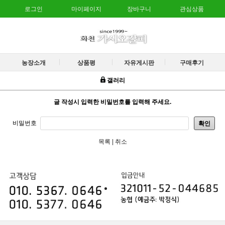
로그인
마이페이지
장바구니
관심상품
농장소개
상품평
자유게시판
구매후기
갤러리
글 작성시 입력한 비밀번호를 입력해 주세요.
비밀번호
확인
목록
|
취소