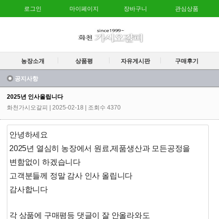
로그인
마이페이지
장바구니
관심상품
농장소개
상품평
자유게시판
구매후기
공지사항
2025년 인사올립니다
화천가시오갈피
| 2025-02-18 | 조회수 4370
안녕하세요
2025년 열심히 농장에서 원료,제품생산과 모든공정을
변함없이 하겠습니다
고객분들께 정말 감사 인사 올립니다
감사합니다
각 상품에 구매평등 댓글이 잘 안올라와도