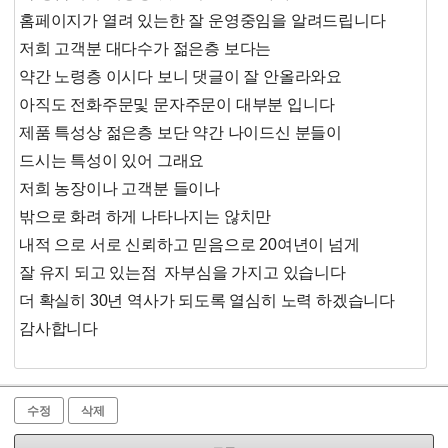
홈페이지가 열려 있는한 잘 운영중임을 알려드립니다
저희 고객분 대다수가 젊은층 보다는
약간 노령층 이시다 보니 댓글이 잘 안올라와요
아직도 전화주문및 문자주문이 대부분 입니다
제품 특성상 젊은층 보단 약간 나이드신 분들이
드시는 특성이 있어 그래요
저희 농장이나 고객분 들이나
밖으로 화려 하게 나타나지는 않치만
내적 으로 서로 신뢰하고 믿음으로 20여년이 넘게
잘 유지 되고 있는점 자부심을 가지고 있습니다
더 확실히 30년 역사가 되도록 열심히 노력 하겠습니다
감사합니다
수정
삭제