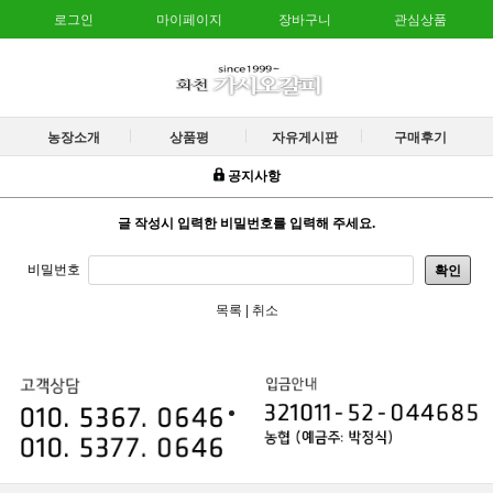
로그인
마이페이지
장바구니
관심상품
농장소개
상품평
자유게시판
구매후기
공지사항
글 작성시 입력한 비밀번호를 입력해 주세요.
비밀번호
확인
목록
|
취소