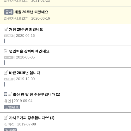
화천가시오갈피 | 2021-01-23
공지
개원 20주년 되었네요
화천가시오갈피 | 2020-06-16
개원 20주년 되었네요
| 2020-06-16
면연력을 강화해야 겠네요
| 2020-03-05
바쁜 2019년 입니다
| 2019-12-09
출산 한 달 된 수유부입니다
(1)
유연
| 2019-09-04
[답변완료]
가시오가피 강추합니다^^
(1)
김미정
| 2019-07-08
[답변중]